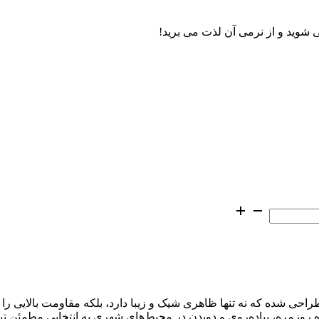
Humtt با رویه‌ای از چرم طبیعی طراحی شده که نه تنها ظاهری شیک و زیبا دارد، بلکه مق
روزمره، پیاده‌روی و دویدن در محیط‌های شهری به انتخابی مطمئن تبد