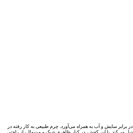
اومت بالایی را در برابر سایش و آب به همراه می‌آورد. چرم طبیعی به کار رفته در
یل می‌کند. با این کفش، در کنار ظاهری شیک و مینیمال، از راحتی